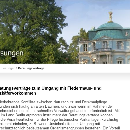
:
Lösungen
\
Beratungsverträge
atungsverträge zum Umgang mit Fledermaus- und
zkäfervorkommen
erkehrende Konflikte zwischen Naturschutz und Denkmalpflege
ünden sich häufig an alten Bäumen, und zwar wenn im Rahmen der
ehrssicherheitspflicht schnelles Verwaltungshandeln erforderlich ist. Mit
im Land Berlin erprobten Instrument der Beratungsverträge können
 die Verantwortlichen für die Pflege historischer Parkanlagen kurzfristig
rtenrat einholen, z. B. wenn Unsicherheiten im Umgang mit
rschutzfachlich bedeutsamen Organismengruppen bestehen. Ein Vorteil