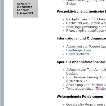
Stützen
Perspektivische gärtnerische 
Nachpflanzen im Stubbenr
Nachzucht aus Samen wert
Stecklingsgewinnung aus 
Pflanzung/Herauspflegen
Informations- und Ordnungsa
Absperren von Wegen (auf
Bamberger Hain
Hinweisschilder
Spezielle Artenhilfsmaßnahme
Ablagern von Totholz - ke
Bestand!
Strukturanreicherung durc
Nistkästen u.ä.
Ansiedlung und Umsiedelu
Totholzlagerplätze (
Lit
Weitergehende Forderungen
Gesetzliche Regelungen 