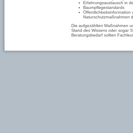
Erfahrungsaustausch in de
Baumpflegestandards
Öffentlichkeitsinformation
Naturschutzmaßnahmen du
Die aufgezählten Maßnahmen und
Stand des Wissens oder sogar St
Beratungsbedarf sollten Fachle